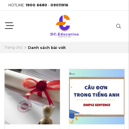
HOTLINE:
1900 6680
-
09011916
Trang chủ
Danh sách bài viết