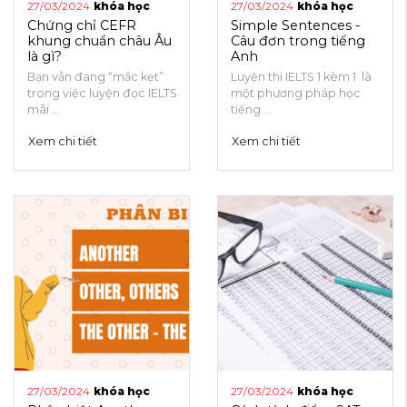
27/03/2024
khóa học
27/03/2024
khóa học
Chứng chỉ CEFR
Simple Sentences -
khung chuẩn châu Âu
Câu đơn trong tiếng
là gì?
Anh
Bạn vẫn đang “mắc kẹt”
Luyện thi IELTS 1 kèm 1 là
trong việc luyện đọc IELTS
một phương pháp học
mãi ...
tiếng ...
Xem chi tiết
Xem chi tiết
27/03/2024
khóa học
27/03/2024
khóa học